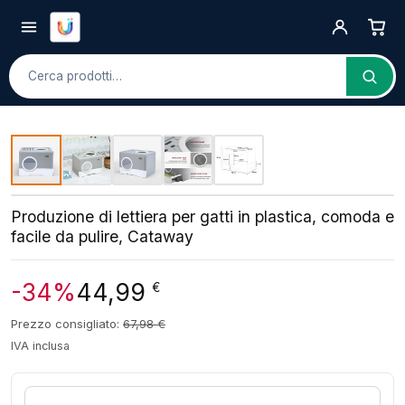
Cerca
Produzione di lettiera per gatti in plastica, comoda e
facile da pulire, Cataway
-34%
44,99
€
Prezzo consigliato:
67,98
€
IVA inclusa