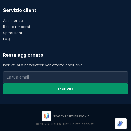
Servizio clienti
Assistenza
Resi e rimborsi
Spedizioni
FAQ
Resta aggiornato
Iscriviti alla newsletter per offerte esclusive.
Iscriviti
Privacy
Termini
Cookie
© 2026 UlaUla. Tutti i diritti riservati.