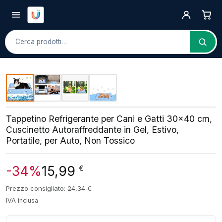
Cerca
Tappetino Refrigerante per Cani e Gatti 30×40 cm,
Cuscinetto Autoraffreddante in Gel, Estivo,
Portatile, per Auto, Non Tossico
-34%
15,99
€
Prezzo consigliato:
24,34
€
IVA inclusa