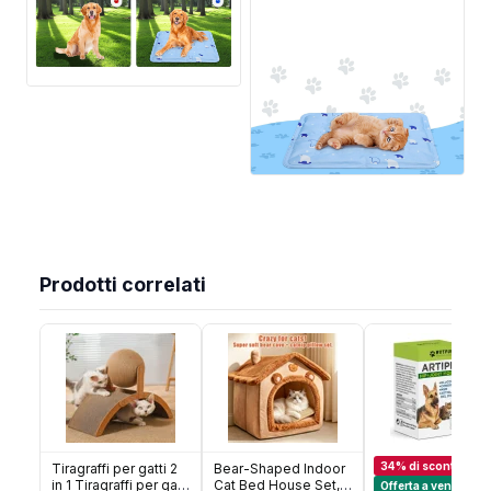
Prodotti correlati
34% di sconto
Tiragraffi per gatti 2
Bear-Shaped Indoor
in 1 Tiragraffi per gatti
Cat Bed House Set,
Offerta a vendita ra