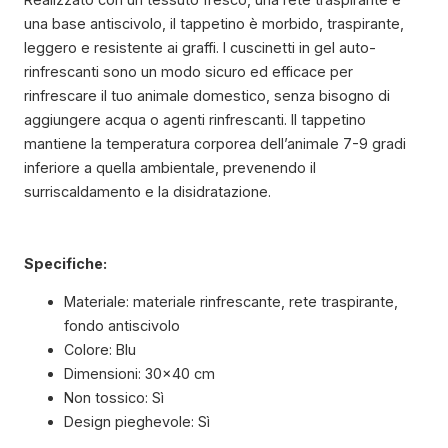
una base antiscivolo, il tappetino è morbido, traspirante,
leggero e resistente ai graffi. I cuscinetti in gel auto-
rinfrescanti sono un modo sicuro ed efficace per
rinfrescare il tuo animale domestico, senza bisogno di
aggiungere acqua o agenti rinfrescanti. Il tappetino
mantiene la temperatura corporea dell’animale 7-9 gradi
inferiore a quella ambientale, prevenendo il
surriscaldamento e la disidratazione.
Specifiche:
Materiale: materiale rinfrescante, rete traspirante,
fondo antiscivolo
Colore: Blu
Dimensioni: 30×40 cm
Non tossico: Sì
Design pieghevole: Sì