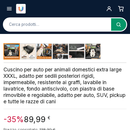
Cerca
Cuscino per auto per animali domestici extra large
XXXL, adatto per sedili posteriori rigidi,
impermeabile, resistente ai graffi, lavabile in
lavatrice, fondo antiscivolo, con piastra di base
rimovibile e regolabile, adatto per auto, SUV, pickup
e tutte le razze di cani
-35%
89,99
€
Prezzo consigliato:
138,30
€