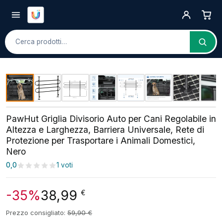
Cerca
PawHut Griglia Divisorio Auto per Cani Regolabile in
Altezza e Larghezza, Barriera Universale, Rete di
Protezione per Trasportare i Animali Domestici,
Nero
0,0
1 voti
-35%
38,99
€
Prezzo consigliato:
59,90
€