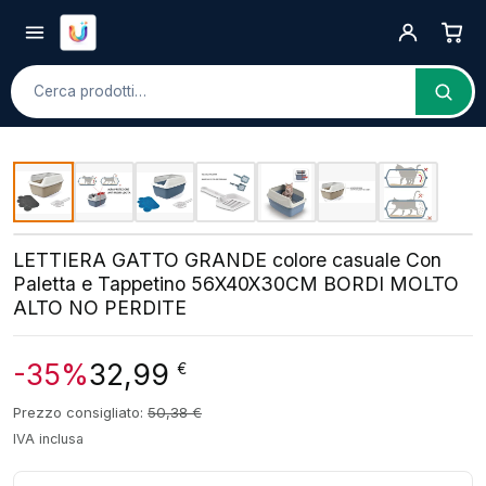
Cerca
LETTIERA GATTO GRANDE colore casuale Con
Paletta e Tappetino 56X40X30CM BORDI MOLTO
ALTO NO PERDITE
-35%
32,99
€
Prezzo consigliato:
50,38
€
IVA inclusa