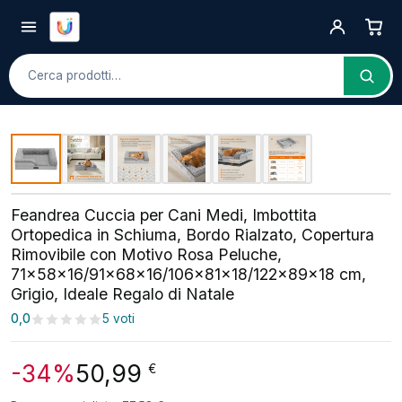
Cerca
Feandrea Cuccia per Cani Medi, Imbottita
Ortopedica in Schiuma, Bordo Rialzato, Copertura
Rimovibile con Motivo Rosa Peluche,
71x58x16/91x68x16/106x81x18/122x89x18 cm,
Grigio, Ideale Regalo di Natale
0,0
5 voti
-34%
50,99
€