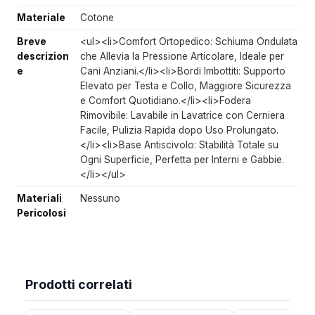
Materiale
Cotone
Breve
<ul><li>Comfort Ortopedico: Schiuma Ondulata
descrizion
che Allevia la Pressione Articolare, Ideale per
e
Cani Anziani.</li><li>Bordi Imbottiti: Supporto
Elevato per Testa e Collo, Maggiore Sicurezza
e Comfort Quotidiano.</li><li>Fodera
Rimovibile: Lavabile in Lavatrice con Cerniera
Facile, Pulizia Rapida dopo Uso Prolungato.
</li><li>Base Antiscivolo: Stabilità Totale su
Ogni Superficie, Perfetta per Interni e Gabbie.
</li></ul>
Materiali
Nessuno
Pericolosi
Prodotti correlati