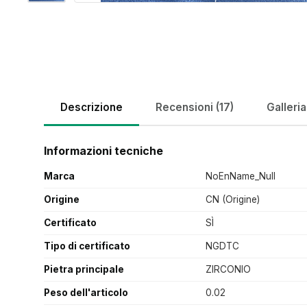
Descrizione
Recensioni (17)
Galleria
Informazioni tecniche
Marca
NoEnName_Null
Origine
CN (Origine)
Certificato
SÌ
Tipo di certificato
NGDTC
Pietra principale
ZIRCONIO
Peso dell'articolo
0.02