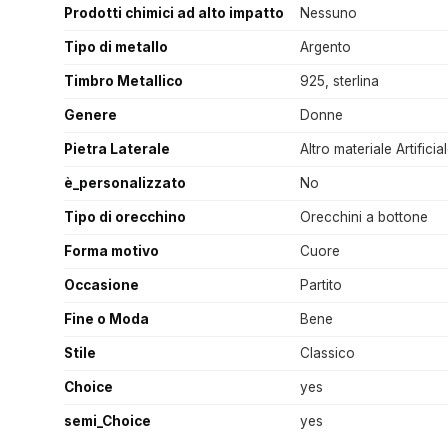
Prodotti chimici ad alto impatto
Nessuno
Tipo di metallo
Argento
Timbro Metallico
925, sterlina
Genere
Donne
Pietra Laterale
Altro materiale Artificia
è_personalizzato
No
Tipo di orecchino
Orecchini a bottone
Forma motivo
Cuore
Occasione
Partito
Fine o Moda
Bene
Stile
Classico
Choice
yes
semi_Choice
yes