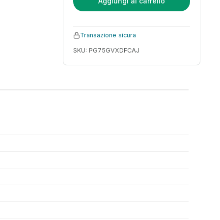
Aggiungi al carrello
Transazione sicura
SKU: PG75GVXDFCAJ