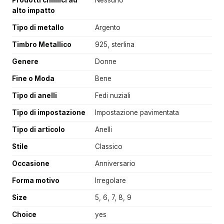
Prodotti chimici ad
Nessuno
alto impatto
Tipo di metallo
Argento
Timbro Metallico
925, sterlina
Genere
Donne
Fine o Moda
Bene
Tipo di anelli
Fedi nuziali
Tipo di impostazione
Impostazione pavimentata
Tipo di articolo
Anelli
Stile
Classico
Occasione
Anniversario
Forma motivo
Irregolare
Size
5, 6, 7, 8, 9
Choice
yes