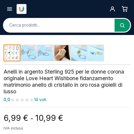
Cerca
Anelli in argento Sterling 925 per le donne corona
originale Love Heart Wishbone fidanzamento
matrimonio anello di cristallo in oro rosa gioielli di
lusso
0,0
14 voti
Fascia di prezzo: da 6
6,99
€
10,99
€
-
IVA inclusa