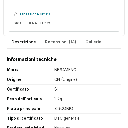
Transazione sicura
SKU: H3BLN4HTFYYS
Descrizione
Recensioni (14)
Galleria
Informazioni tecniche
Marca
NBSAMENG
Origine
CN (Origine)
Certificato
SÌ
Peso dell'articolo
1-2g
Pietra principale
ZIRCONIO
Tipo di certificato
DTC generale