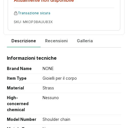
Attualmente non disponibile
Transazione sicura
SKU: MKOP38AUU83X
Descrizione
Recensioni
Galleria
Informazioni tecniche
Brand Name
NONE
Item Type
Gioielli per il corpo
Material
Strass
High-
Nessuno
concerned
chemical
Model Number
Shoulder chain