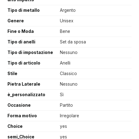
Tipo di metallo
Argento
Genere
Unisex
Fine o Moda
Bene
Tipo di anelli
Set da sposa
Tipo di impostazione
Nessuno
Tipo di articolo
Anelli
Stile
Classico
Pietra Laterale
Nessuno
è_personalizzato
Sì
Occasione
Partito
Forma motivo
Irregolare
Choice
yes
semi_Choice
yes