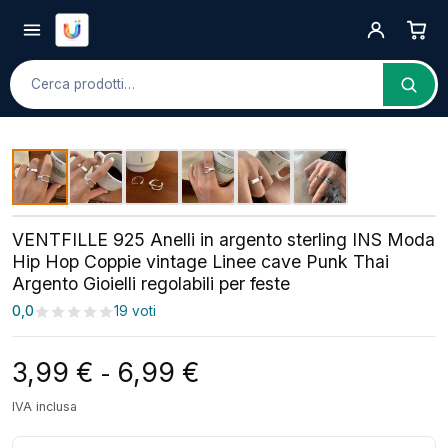
Cerca
VENTFILLE 925 Anelli in argento sterling INS Moda
Hip Hop Coppie vintage Linee cave Punk Thai
Argento Gioielli regolabili per feste
0,0
19 voti
Fascia di prezzo: da 3,
3,99
€
6,99
€
-
IVA inclusa