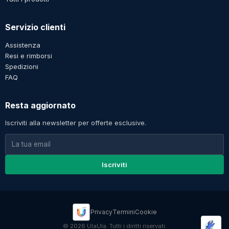
Servizio clienti
Assistenza
Resi e rimborsi
Spedizioni
FAQ
Resta aggiornato
Iscriviti alla newsletter per offerte esclusive.
Iscriviti
Privacy
Termini
Cookie
© 2026 UlaUla. Tutti i diritti riservati.