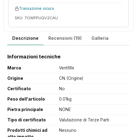
Transazione sicura
SKU: 7OWPPUQV2CAU
Descrizione
Recensioni (19)
Galleria
Informazioni tecniche
Marca
Ventfille
Origine
CN (Origine)
Certificato
No
Peso dell'articolo
0.01kg
Pietra principale
NONE
Tipo di certificato
Valutazione di Terze Parti
Prodotti chimici ad
Nessuno
alto impatto