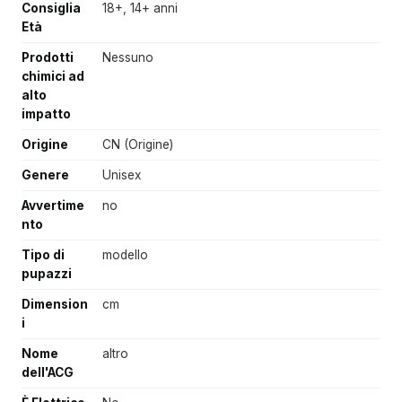
Consiglia
18+, 14+ anni
Età
Prodotti
Nessuno
chimici ad
alto
impatto
Origine
CN (Origine)
Genere
Unisex
Avvertime
no
nto
Tipo di
modello
pupazzi
Dimension
cm
i
Nome
altro
dell'ACG