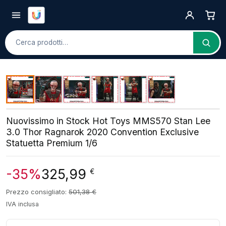
Cerca
Nuovissimo in Stock Hot Toys MMS570 Stan Lee
3.0 Thor Ragnarok 2020 Convention Exclusive
Statuetta Premium 1/6
-35%
325,99
€
Prezzo consigliato:
501,38
€
IVA inclusa