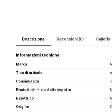
Descrizione
Recensioni (8)
Galleria
Informazioni tecniche
Marca
Tipo di articolo
m
Consiglia Età
1
Prodotti chimici ad alto impatto
È Elettrico
Origine
C