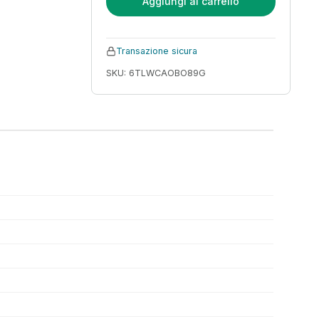
Aggiungi al carrello
Transazione sicura
SKU: 6TLWCAOBO89G