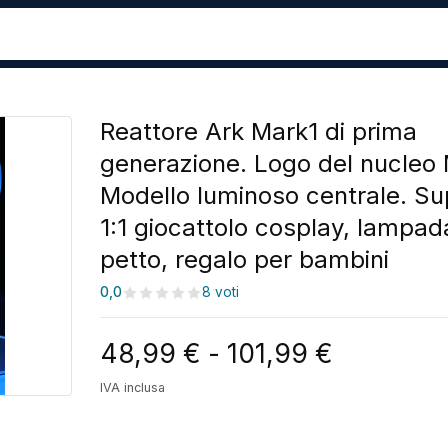
Reattore Ark Mark1 di prima
generazione. Logo del nucleo 
Modello luminoso centrale. S
1:1 giocattolo cosplay, lampad
petto, regalo per bambini
0,0
8 voti
Fascia di
48,99
€
-
101,99
€
IVA inclusa