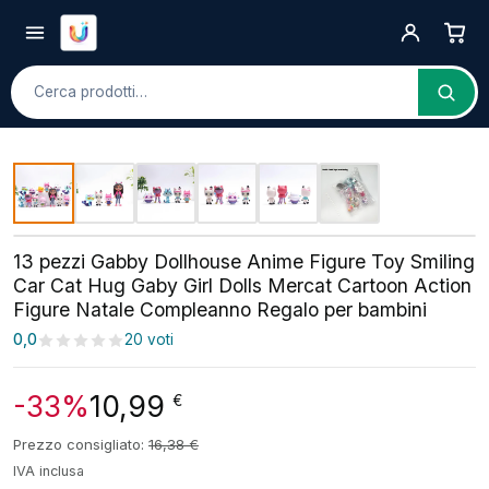
Cerca
13 pezzi Gabby Dollhouse Anime Figure Toy Smiling
Car Cat Hug Gaby Girl Dolls Mercat Cartoon Action
Figure Natale Compleanno Regalo per bambini
0,0
20 voti
-33%
10,99
€
Prezzo consigliato:
16,38
€
IVA inclusa