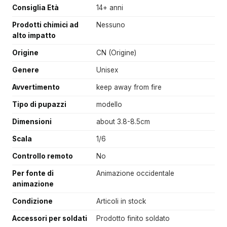
Consiglia Età
14+ anni
Prodotti chimici ad
Nessuno
alto impatto
Origine
CN (Origine)
Genere
Unisex
Avvertimento
keep away from fire
Tipo di pupazzi
modello
Dimensioni
about 3.8-8.5cm
Scala
1/6
Controllo remoto
No
Per fonte di
Animazione occidentale
animazione
Condizione
Articoli in stock
Accessori per soldati
Prodotto finito soldato