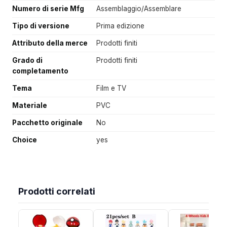
Numero di serie Mfg
Assemblaggio/Assemblare
Tipo di versione
Prima edizione
Attributo della merce
Prodotti finiti
Grado di
Prodotti finiti
completamento
Tema
Film e TV
Materiale
PVC
Pacchetto originale
No
Choice
yes
Prodotti correlati