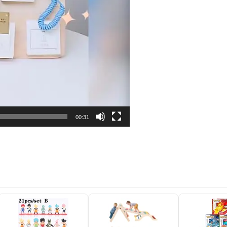
00:31