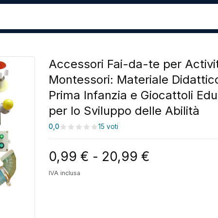
Accessori Fai-da-te per Activi
Montessori: Materiale Didattic
Prima Infanzia e Giocattoli Edu
per lo Sviluppo delle Abilità
0,0
15 voti
Fascia di p
0,99
€
-
20,99
€
IVA inclusa