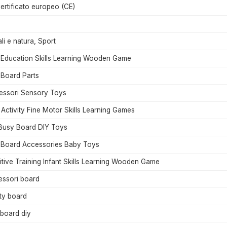
ertificato europeo (CE)
li e natura, Sport
 Education Skills Learning Wooden Game
Board Parts
essori Sensory Toys
Activity Fine Motor Skills Learning Games
Busy Board DIY Toys
 Board Accessories Baby Toys
tive Training Infant Skills Learning Wooden Game
essori board
ity board
board diy