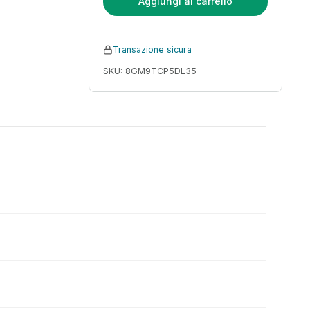
Aggiungi al carrello
Transazione sicura
SKU: 8GM9TCP5DL35