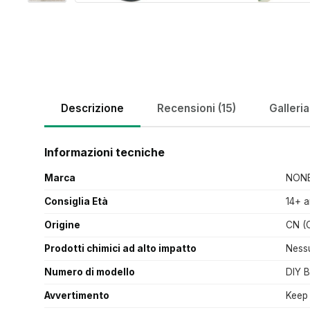
Descrizione
Recensioni (15)
Galleria
Informazioni tecniche
Marca
NON
Consiglia Età
14+ a
Origine
CN (O
Prodotti chimici ad alto impatto
Ness
Numero di modello
DIY 
Avvertimento
Keep 