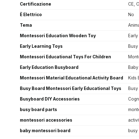
Certificazione
CE, C
È Elettrico
No
Tema
Anima
Montessori Education Wooden Toy
Early
Early Learning Toys
Busy 
Montessori Educational Toys For Children
Mont
Early Education Busyboard
Baby 
Montessori Material Educational Activity Board
Kids 
Busy Board Montessori Early Educational Toys
Busy
Busyboard DIY Accessories
Cogni
busy board parts
mont
montessori accessories
activ
baby montessori board
busy 