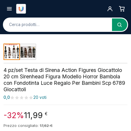
Cerca
4 pz/set Testa di Sirena Action Figures Giocattolo
20 cm Sirenhead Figura Modello Horror Bambola
con Fondotinta Luce Regalo Per Bambini Scp 6789
Giocattoli
0,0
20 voti
-32%
11,99
€
Prezzo consigliato:
17,62
€