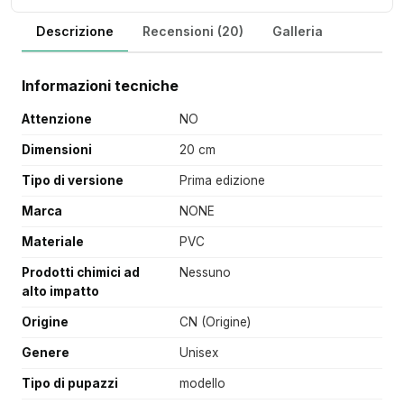
Descrizione
Recensioni (20)
Galleria
Informazioni tecniche
Attenzione
NO
Dimensioni
20 cm
Tipo di versione
Prima edizione
Marca
NONE
Materiale
PVC
Prodotti chimici ad
Nessuno
alto impatto
Origine
CN (Origine)
Genere
Unisex
Tipo di pupazzi
modello