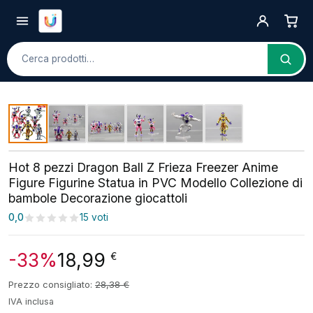
Cerca
Hot 8 pezzi Dragon Ball Z Frieza Freezer Anime
Figure Figurine Statua in PVC Modello Collezione di
bambole Decorazione giocattoli
0,0
15 voti
-33%
18,99
€
Prezzo consigliato:
28,38
€
IVA inclusa