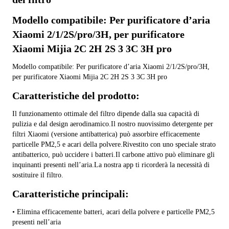
Modello compatibile: Per purificatore d’aria 
Xiaomi 2/1/2S/pro/3H, per purificatore 
Xiaomi Mijia 2C 2H 2S 3 3C 3H pro
Modello compatibile: Per purificatore d’aria Xiaomi 2/1/2S/pro/3H, 
per purificatore Xiaomi Mijia 2C 2H 2S 3 3C 3H pro
Caratteristiche del prodotto:
Il funzionamento ottimale del filtro dipende dalla sua capacità di 
pulizia e dal design aerodinamico.Il nostro nuovissimo detergente per 
filtri Xiaomi (versione antibatterica) può assorbire efficacemente 
particelle PM2,5 e acari della polvere.Rivestito con uno speciale strato 
antibatterico, può uccidere i batteri.Il carbone attivo può eliminare gli 
inquinanti presenti nell’aria.La nostra app ti ricorderà la necessità di 
sostituire il filtro.
Caratteristiche principali:
• Elimina efficacemente batteri, acari della polvere e particelle PM2,5 
presenti nell’aria