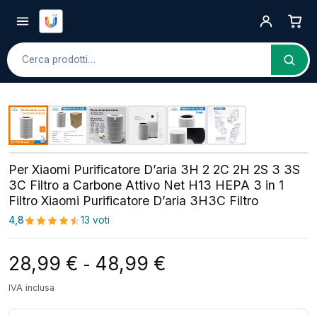
Cerca
Per Xiaomi Purificatore D’aria 3H 2 2C 2H 2S 3 3S
3C Filtro a Carbone Attivo Net H13 HEPA 3 in 1
Filtro Xiaomi Purificatore D’aria 3H3C Filtro
4,8
13 voti
Fascia di prezzo: da
28,99
€
48,99
€
-
IVA inclusa