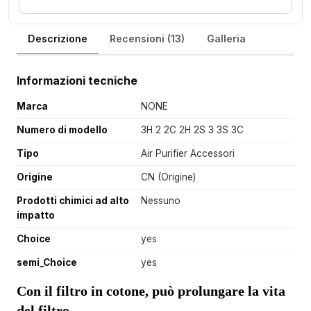
Descrizione
Recensioni (13)
Galleria
Informazioni tecniche
Marca
NONE
Numero di modello
3H 2 2C 2H 2S 3 3S 3C
Tipo
Air Purifier Accessori
Origine
CN (Origine)
Prodotti chimici ad alto
Nessuno
impatto
Choice
yes
semi_Choice
yes
Con il filtro in cotone, può prolungare la vita 
del filtro