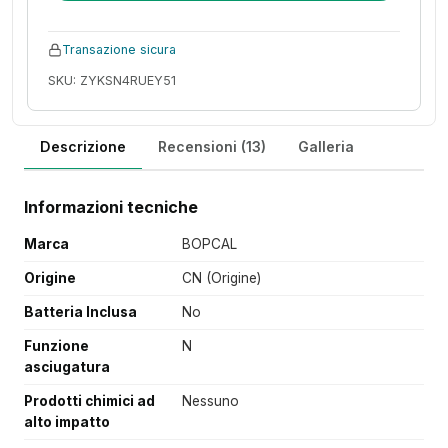
Transazione sicura
SKU: ZYKSN4RUEY51
Descrizione
Recensioni (13)
Galleria
Informazioni tecniche
Marca
BOPCAL
Origine
CN (Origine)
Batteria Inclusa
No
Funzione
N
asciugatura
Prodotti chimici ad
Nessuno
alto impatto