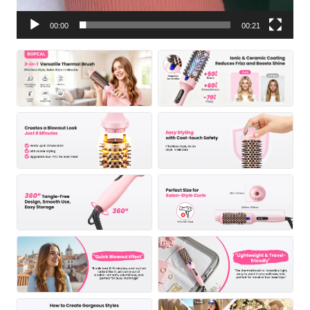
00:00
00:21