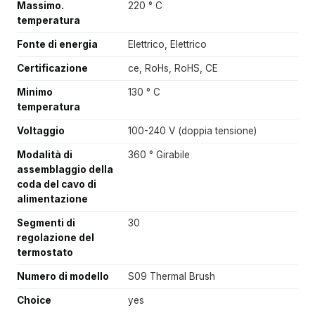
Massimo.
220 ° C
temperatura
Fonte di energia
Elettrico, Elettrico
Certificazione
ce, RoHs, RoHS, CE
Minimo
130 ° C
temperatura
Voltaggio
100-240 V (doppia tensione)
Modalità di
360 ° Girabile
assemblaggio della
coda del cavo di
alimentazione
Segmenti di
30
regolazione del
termostato
Numero di modello
S09 Thermal Brush
Choice
yes