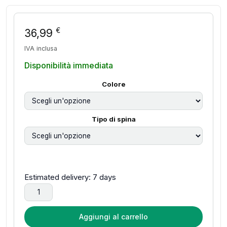
€
36,99
IVA inclusa
Disponibilità immediata
Colore
Tipo di spina
Estimated delivery: 7 days
Spazzola termica Blowout Boost Spazzola rotonda riscaldata 
Aggiungi al carrello