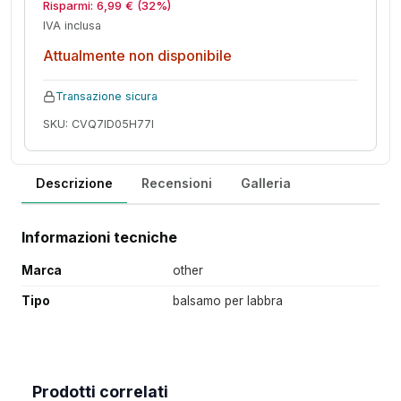
Risparmi:
6,99
€
(32%)
IVA inclusa
Attualmente non disponibile
Transazione sicura
SKU: CVQ7ID05H77I
Descrizione
Recensioni
Galleria
Informazioni tecniche
Marca
other
Tipo
balsamo per labbra
Prodotti correlati