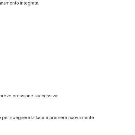
annamento integrata.
 breve pressione successiva:
te per spegnere la luce e premere nuovamente