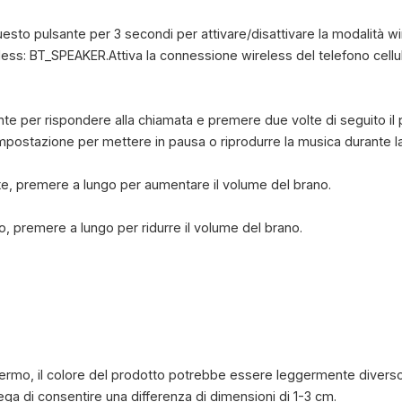
to pulsante per 3 secondi per attivare/disattivare la modalità wi
less: BT_SPEAKER.Attiva la connessione wireless del telefono cell
e per rispondere alla chiamata e premere due volte di seguito il 
mpostazione per mettere in pausa o riprodurre la musica durante la
, premere a lungo per aumentare il volume del brano.
 premere a lungo per ridurre il volume del brano.
chermo, il colore del prodotto potrebbe essere leggermente diverso
ega di consentire una differenza di dimensioni di 1-3 cm.