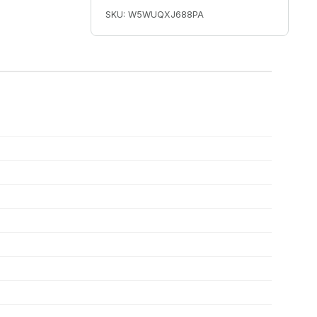
SKU: W5WUQXJ688PA