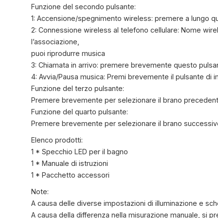
Funzione del secondo pulsante:
1: Accensione/spegnimento wireless: premere a lungo ques
2: Connessione wireless al telefono cellulare: Nome wire
l’associazione,
puoi riprodurre musica
3: Chiamata in arrivo: premere brevemente questo pulsant
4: Avvia/Pausa musica: Premi brevemente il pulsante di i
Funzione del terzo pulsante:
Premere brevemente per selezionare il brano precedente
Funzione del quarto pulsante:
Premere brevemente per selezionare il brano successivo,
Elenco prodotti:
1 * Specchio LED per il bagno
1 * Manuale di istruzioni
1 * Pacchetto accessori
Note:
A causa delle diverse impostazioni di illuminazione e s
A causa della differenza nella misurazione manuale, si pr