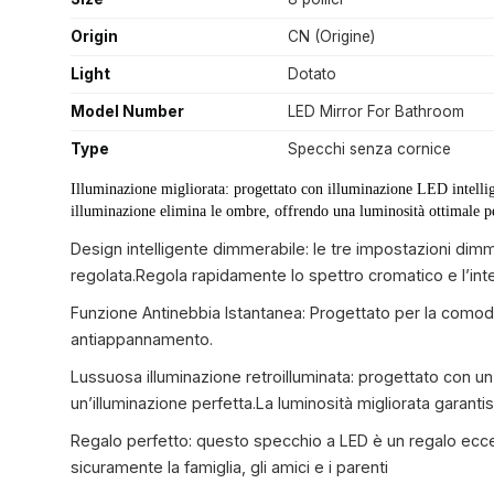
Origin
CN (Origine)
Light
Dotato
Model Number
LED Mirror For Bathroom
Type
Specchi senza cornice
Illuminazione migliorata: progettato con illuminazione LED intellige
illuminazione elimina le ombre, offrendo una luminosità ottimale per 
Design intelligente dimmerabile: le tre impostazioni dimm
regolata.Regola rapidamente lo spettro cromatico e l’inte
Funzione Antinebbia Istantanea: Progettato per la comodi
antiappannamento.
Lussuosa illuminazione retroilluminata: progettato con u
un’illuminazione perfetta.La luminosità migliorata garanti
Regalo perfetto: questo specchio a LED è un regalo eccel
sicuramente la famiglia, gli amici e i parenti