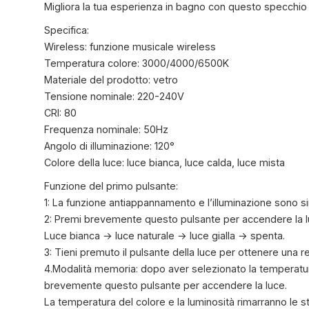
Migliora la tua esperienza in bagno con questo specchio 
Specifica:
Wireless: funzione musicale wireless
Temperatura colore: 3000/4000/6500K
Materiale del prodotto: vetro
Tensione nominale: 220-240V
CRI: 80
Frequenza nominale: 50Hz
Angolo di illuminazione: 120°
Colore della luce: luce bianca, luce calda, luce mista
Funzione del primo pulsante:
1: La funzione antiappannamento e l’illuminazione sono
2: Premi brevemente questo pulsante per accendere la 
Luce bianca → luce naturale → luce gialla → spenta.
3: Tieni premuto il pulsante della luce per ottenere una r
4.Modalità memoria: dopo aver selezionato la temperat
brevemente questo pulsante per accendere la luce.
La temperatura del colore e la luminosità rimarranno le st