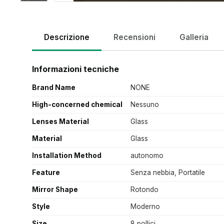
Descrizione
Recensioni
Galleria
Informazioni tecniche
Brand Name
NONE
High-concerned chemical
Nessuno
Lenses Material
Glass
Material
Glass
Installation Method
autonomo
Feature
Senza nebbia, Portatile
Mirror Shape
Rotondo
Style
Moderno
Size
8 pollici