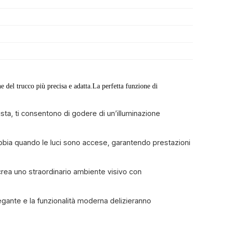
 del trucco più precisa e adatta.La perfetta funzione di 
sta, ti consentono di godere di un’illuminazione
ebbia quando le luci sono accese, garantendo prestazioni
crea uno straordinario ambiente visivo con
egante e la funzionalità moderna delizieranno