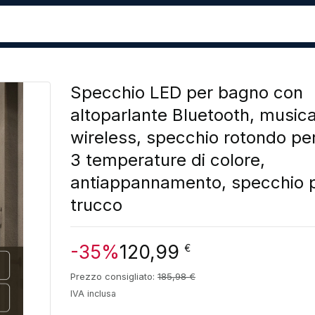
Specchio LED per bagno con
altoparlante Bluetooth, music
wireless, specchio rotondo pe
3 temperature di colore,
antiappannamento, specchio pe
trucco
-35%
120,99
€
Prezzo consigliato:
185,98
€
IVA inclusa