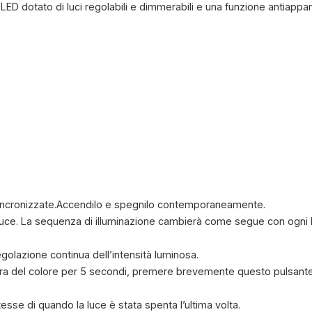
LED dotato di luci regolabili e dimmerabili e una funzione antiapp
 sincronizzate.Accendilo e spegnilo contemporaneamente.
luce. La sequenza di illuminazione cambierà come segue con ogni
egolazione continua dell’intensità luminosa.
ura del colore per 5 secondi, premere brevemente questo pulsan
esse di quando la luce è stata spenta l’ultima volta.