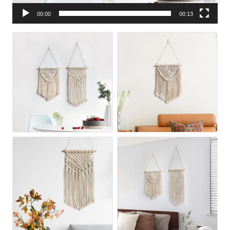
00:00
00:13