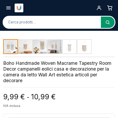
Cerca
Boho Handmade Woven Macrame Tapestry Room
Decor campanelli eolici casa e decorazione per la
camera da letto Wall Art estetica articoli per
decorare
Fascia di prezzo: da 9
9,99
€
10,99
€
-
IVA inclusa