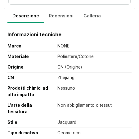
Descrizione
Recensioni
Galleria
Informazioni tecniche
Marca
NONE
Materiale
Poliestere/Cotone
Origine
CN (Origine)
CN
Zhejiang
Prodotti chimici ad
Nessuno
alto impatto
L'arte della
Non abbigliamento o tessuti
tessitura
Stile
Jacquard
Tipo di motivo
Geometrico