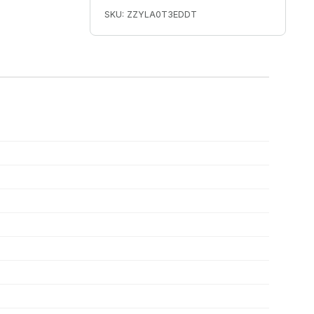
SKU: ZZYLA0T3EDDT