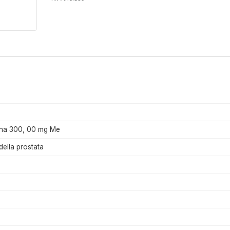
ina 300, 00 mg Me
della prostata