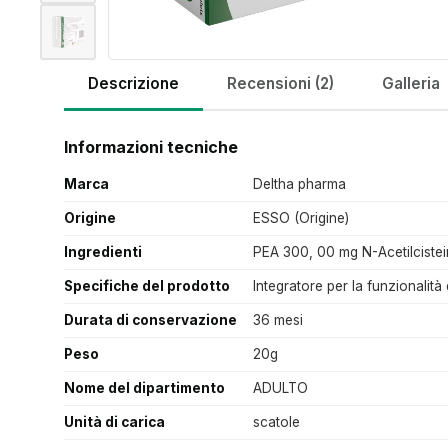
Descrizione
Recensioni (2)
Galleria
Informazioni tecniche
Marca
Deltha pharma
Origine
ESSO (Origine)
Ingredienti
PEA 300, 00 mg N-Acetilciste
Specifiche del prodotto
Integratore per la funzionalità 
Durata di conservazione
36 mesi
Peso
20g
Nome del dipartimento
ADULTO
Unità di carica
scatole