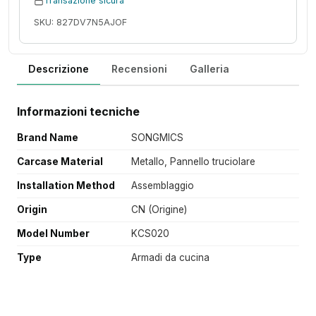
Transazione sicura
SKU: 827DV7N5AJOF
Descrizione
Recensioni
Galleria
Informazioni tecniche
Brand Name
SONGMICS
Carcase Material
Metallo, Pannello truciolare
Installation Method
Assemblaggio
Origin
CN (Origine)
Model Number
KCS020
Type
Armadi da cucina