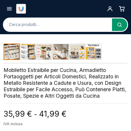
Cerca
Mobiletto Estraibile per Cucina, Armadietto
Portaoggetti per Articoli Domestici, Realizzato in
Metallo Resistente a Cadute e Usura, con Design
Estraibile per Facile Accesso, Può Contenere Piatti,
Posate, Spezie e Altri Oggetti da Cucina
Fascia di prezzo: da 
35,99
€
41,99
€
-
IVA inclusa