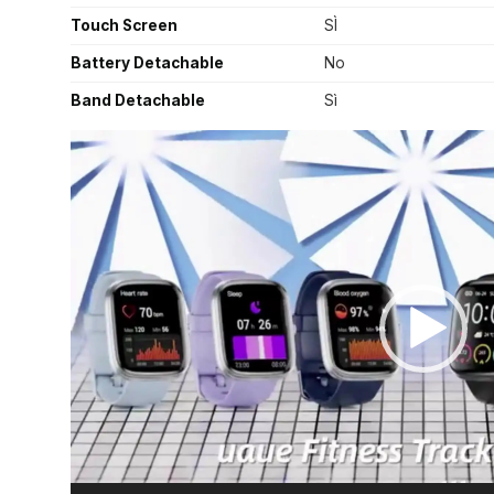
Touch Screen
SÌ
Battery Detachable
No
Band Detachable
Sì
Video
Player