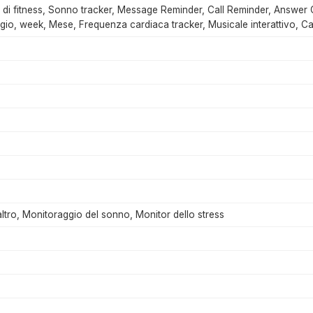
 di fitness, Sonno tracker, Message Reminder, Call Reminder, Answer C
ogio, week, Mese, Frequenza cardiaca tracker, Musicale interattivo, Ca
ltro, Monitoraggio del sonno, Monitor dello stress