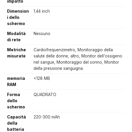
impatto
Dimension
1.44 inch
i dello
schermo
Modalità
Nessuno
di rete
Metriche
Cardiofrequenzimetro, Monitoraggio della
misurate
salute delle donne, altro, Monitor dell'ossigeno
nel sangue, Monitoraggio del sonno, Monitor
della pressione sanguigna
memoria
<128 MB
RAM
Forma
QUADRATO
dello
schermo
Capacità
220-300 mAh
della
batteria