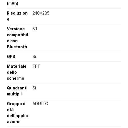
(mAh)
Risoluzion
240*285
e
Versione
5.1
compatibil
e con
Bluetooth
GPS
Sì
Materiale
TFT
dello
schermo
Quadranti
Sì
multipli
Gruppo di
ADULTO
età
dell'applic
azione