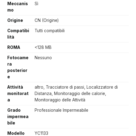
Meccanis
Sì
mo
Origine
CN (Origine)
Compatibi
Tutti compatibili
lità
ROMA
<128 MB
Fotocame
Nessuno
ra
posterior
e
Attività
altro, Tracciatore di passi, Localizzatore di
monitorat
Distanza, Monitoraggio delle calorie,
a
Monitoraggio delle Attività
Grado
Professionale Impermeabile
impermea
bile
Modello
YC1133