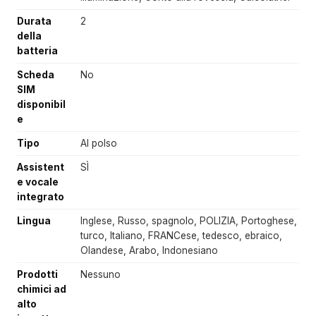
Durata
2
della
batteria
Scheda
No
SIM
disponibil
e
Tipo
Al polso
Assistent
SÌ
e vocale
integrato
Lingua
Inglese, Russo, spagnolo, POLIZIA, Portoghese,
turco, Italiano, FRANCese, tedesco, ebraico,
Olandese, Arabo, Indonesiano
Prodotti
Nessuno
chimici ad
alto