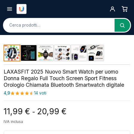
Cerca
LAXASFIT 2025 Nuovo Smart Watch per uomo
Donna Regalo Full Touch Screen Sport Fitness
Orologio Chiamata Bluetooth Smartwatch digitale
4,9
14 voti
Fascia di prezzo: da 
11,99
€
20,99
€
-
IVA inclusa