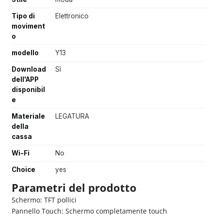
Tipo di
Elettronico
moviment
o
modello
Y13
Download
Sì
dell'APP
disponibil
e
Materiale
LEGATURA
della
cassa
Wi-Fi
No
Choice
yes
Parametri del prodotto
Schermo: TFT pollici
Pannello Touch: Schermo completamente touch