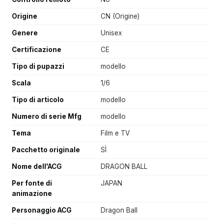
Origine
CN (Origine)
Genere
Unisex
Certificazione
CE
Tipo di pupazzi
modello
Scala
1/6
Tipo di articolo
modello
Numero di serie Mfg
modello
Tema
Film e TV
Pacchetto originale
SÌ
Nome dell'ACG
DRAGON BALL
Per fonte di
JAPAN
animazione
Personaggio ACG
Dragon Ball