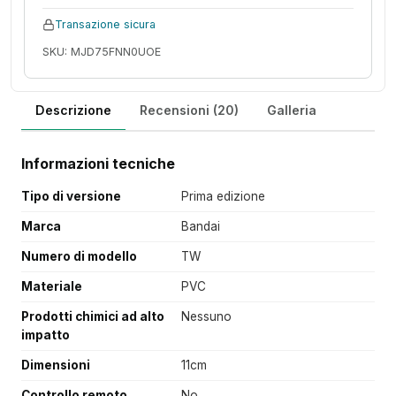
Transazione sicura
SKU: MJD75FNN0UOE
Descrizione
Recensioni (20)
Galleria
Informazioni tecniche
Tipo di versione
Prima edizione
Marca
Bandai
Numero di modello
TW
Materiale
PVC
Prodotti chimici ad alto
Nessuno
impatto
Dimensioni
11cm
Controllo remoto
No