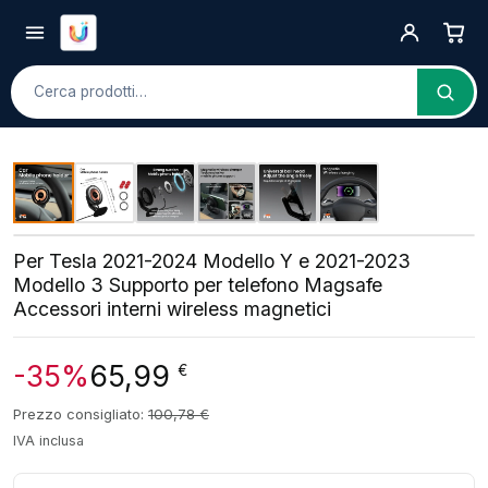
Cerca
Per Tesla 2021-2024 Modello Y e 2021-2023
Modello 3 Supporto per telefono Magsafe
Accessori interni wireless magnetici
-35%
65,99
€
Prezzo consigliato:
100,78
€
IVA inclusa