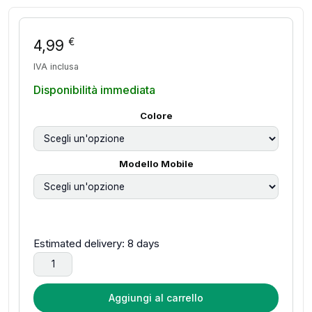
€
4,99
IVA inclusa
Disponibilità immediata
Colore
Modello Mobile
Estimated delivery: 8 days
Cover Magnetica Silicone Liquido Per Iphone 14 Plus 13 1
Aggiungi al carrello