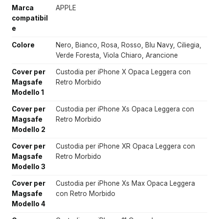
Marca
APPLE
compatibil
e
Colore
Nero, Bianco, Rosa, Rosso, Blu Navy, Ciliegia,
Verde Foresta, Viola Chiaro, Arancione
Cover per
Custodia per iPhone X Opaca Leggera con
Magsafe
Retro Morbido
Modello 1
Cover per
Custodia per iPhone Xs Opaca Leggera con
Magsafe
Retro Morbido
Modello 2
Cover per
Custodia per iPhone XR Opaca Leggera con
Magsafe
Retro Morbido
Modello 3
Cover per
Custodia per iPhone Xs Max Opaca Leggera
Magsafe
con Retro Morbido
Modello 4