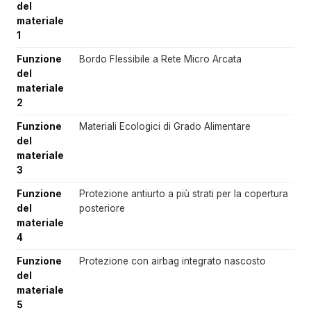
del
materiale
1
Funzione
Bordo Flessibile a Rete Micro Arcata
del
materiale
2
Funzione
Materiali Ecologici di Grado Alimentare
del
materiale
3
Funzione
Protezione antiurto a più strati per la copertura
del
posteriore
materiale
4
Funzione
Protezione con airbag integrato nascosto
del
materiale
5