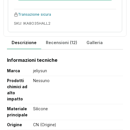
Transazione sicura
SKU: IKA8O35HALL2
Descrizione
Recensioni (12)
Galleria
Informazioni tecniche
Marca
jeliysun
Prodotti
Nessuno
chimici ad
alto
impatto
Materiale
Silicone
principale
Origine
CN (Origine)