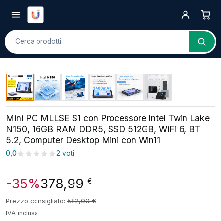
Cerca
Mini PC MLLSE S1 con Processore Intel Twin Lake
N150, 16GB RAM DDR5, SSD 512GB, WiFi 6, BT
5.2, Computer Desktop Mini con Win11
0,0
2 voti
-35%
378,99
€
Prezzo consigliato:
582,00
€
IVA inclusa