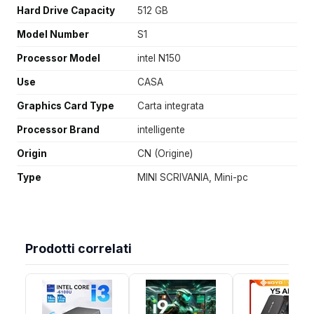
Hard Drive Capacity
512 GB
Model Number
S1
Processor Model
intel N150
Use
CASA
Graphics Card Type
Carta integrata
Processor Brand
intelligente
Origin
CN (Origine)
Type
MINI SCRIVANIA, Mini-pc
Prodotti correlati