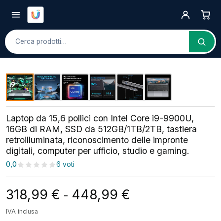
Cerca
Laptop da 15,6 pollici con Intel Core i9-9900U,
16GB di RAM, SSD da 512GB/1TB/2TB, tastiera
retroilluminata, riconoscimento delle impronte
digitali, computer per ufficio, studio e gaming.
0,0
6 voti
Fascia di prezzo:
318,99
€
448,99
€
-
IVA inclusa