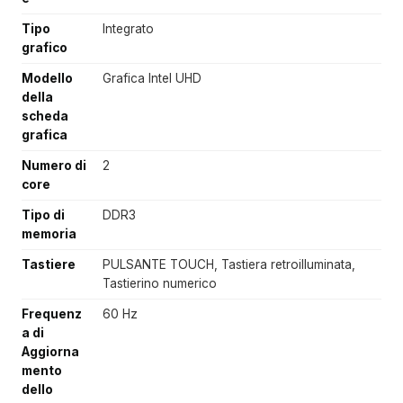
Tipo
Integrato
grafico
Modello
Grafica Intel UHD
della
scheda
grafica
Numero di
2
core
Tipo di
DDR3
memoria
Tastiere
PULSANTE TOUCH, Tastiera retroilluminata,
Tastierino numerico
Frequenz
60 Hz
a di
Aggiorna
mento
dello