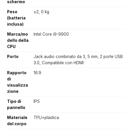
schermo
Peso
≥2, 0 kg
(batteria
inclusa)
Marca/mo
Intel Core i9-9900
dello della
CPU
Porto
Jack audio combinato da 3, 5 mm, 2 porte USB
3.0, Compatibile con HDMI
Rapporto
16:9
di
visualizza
zione
Tipo di
IPS
pannello
Materiale
TPU+plastica
del corpo