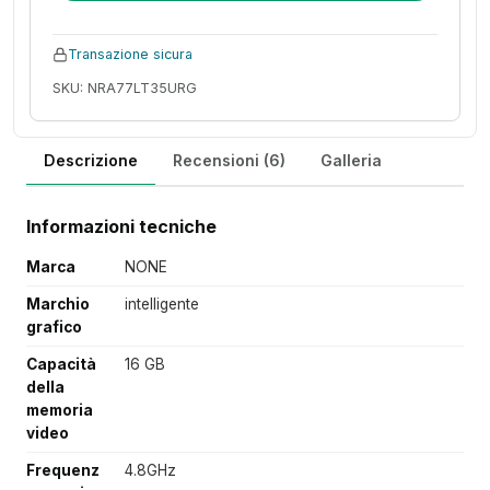
Transazione sicura
SKU: NRA77LT35URG
Descrizione
Recensioni (6)
Galleria
Informazioni tecniche
Marca
NONE
Marchio
intelligente
grafico
Capacità
16 GB
della
memoria
video
Frequenz
4.8GHz