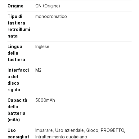
Origine
CN (Origine)
Tipo di
monocromatico
tastiera
retroillumi
nata
Lingua
Inglese
della
tastiera
Interfacci
M2
a del
disco
rigido
Capacità
5000mAh
della
batteria
(mAh)
Uso
Imparare, Uso aziendale, Gioco, PROGETTO,
consigliat
Intrattenimento quotidiano