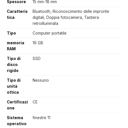
Spessore
15 mm-18 mm
Caratteris
Bluetooth, Riconoscimento delle impronte
tica
digitali, Doppia fotocamera, Tastiera
retroilluminata
Tipo
Computer portatile
memoria
16 GB
RAM
Tipo di
SSD
disco
rigido
Tipo di
Nessuno
unità
ottica
Certificazi
CE
one
Sistema
finestre 11
operativo