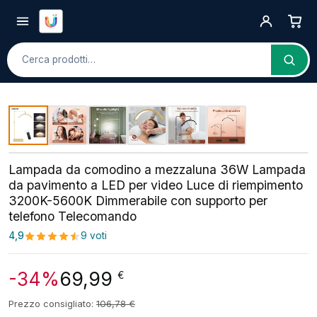
Cerca
Lampada da comodino a mezzaluna 36W Lampada
da pavimento a LED per video Luce di riempimento
3200K-5600K Dimmerabile con supporto per
telefono Telecomando
4,9
9 voti
-34%
69,99
€
Prezzo consigliato:
106,78
€