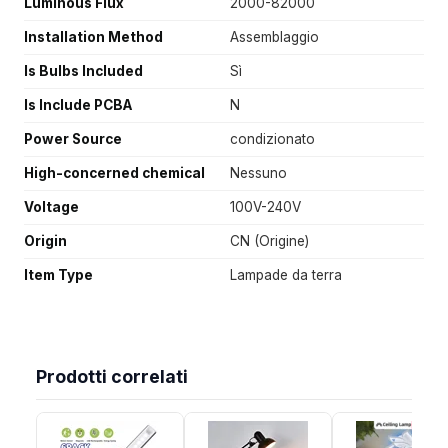
Luminous Flux
2000-82000
Installation Method
Assemblaggio
Is Bulbs Included
Sì
Is Include PCBA
N
Power Source
condizionato
High-concerned chemical
Nessuno
Voltage
100V-240V
Origin
CN (Origine)
Item Type
Lampade da terra
Prodotti correlati