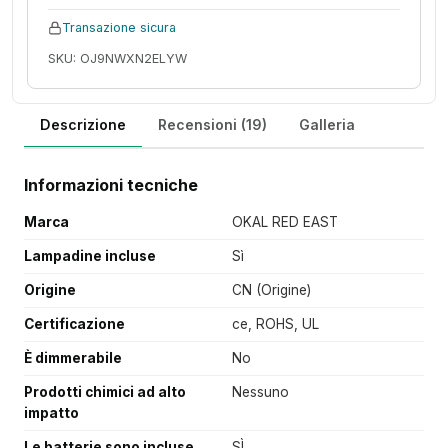
Transazione sicura
SKU: OJ9NWXN2ELYW
Descrizione
Recensioni (19)
Galleria
Informazioni tecniche
Marca
OKAL RED EAST
Lampadine incluse
Sì
Origine
CN (Origine)
Certificazione
ce, ROHS, UL
È dimmerabile
No
Prodotti chimici ad alto
Nessuno
impatto
Le batterie sono incluse
SÌ