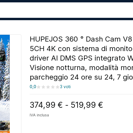
HUPEJOS 360 ° Dash Cam V8 
5CH 4K con sistema di monito
driver AI DMS GPS integrato W
Visione notturna, modalità mon
parcheggio 24 ore su 24, 7 gio
0,0
3 voti
Fascia d
374,99
€
-
519,99
€
IVA inclusa