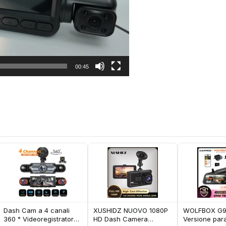
00:45
Dash Cam a 4 canali
XUSHIDZ NUOVO 1080P
WOLFBOX G90
360 ° Videoregistratore
HD Dash Camera
Versione para