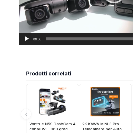
00:00
Prodotti correlati
‹
Vantrue N5S DashCam 4
2K KAWA MINI 3 Pro
canali WiFi 360 gradi
Telecamere per Auto