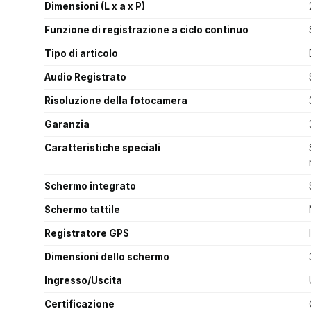
Dimensioni (L x a x P)
Funzione di registrazione a ciclo continuo
Tipo di articolo
Audio Registrato
Risoluzione della fotocamera
Garanzia
Caratteristiche speciali
Schermo integrato
Schermo tattile
Registratore GPS
Dimensioni dello schermo
Ingresso/Uscita
Certificazione