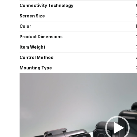
Connectivity Technology
Screen Size
Color
Product Dimensions
Item Weight
Control Method
Mounting Type
Video
Player