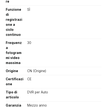
re
Funzione
SÌ
di
registrazi
one a
ciclo
continuo
Frequenz
30
a
fotogram
mi video
massima
Origine
CN (Origine)
Certificazi
CE
one
Tipo di
DVR per Auto
articolo
Garanzia
Mezzo anno