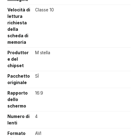
Velocità di
Classe 10
lettura
richiesta
della
scheda di
memoria
Produttor
M stella
e del
chipset
Pacchetto
SÌ
originale
Rapporto
16:9
dello
schermo
Numero di
4
lenti
Formato
AVI