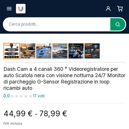
Cerca
Dash Cam a 4 canali 360 ° Videoregistratore per
auto Scatola nera con visione notturna 24/7 Monitor
di parcheggio G-Sensor Registrazione in loop
ricambi auto
0,0
17 voti
Fascia di prezzo: da
44,99
€
78,99
€
-
IVA inclusa