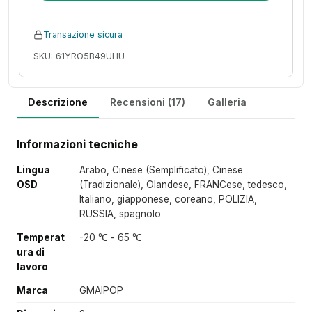
Transazione sicura
SKU: 61YRO5B49UHU
Descrizione
Recensioni (17)
Galleria
Informazioni tecniche
Lingua
Arabo, Cinese (Semplificato), Cinese
OSD
(Tradizionale), Olandese, FRANCese, tedesco,
Italiano, giapponese, coreano, POLIZIA,
RUSSIA, spagnolo
Temperat
-20 ℃ - 65 ℃
ura di
lavoro
Marca
GMAIPOP