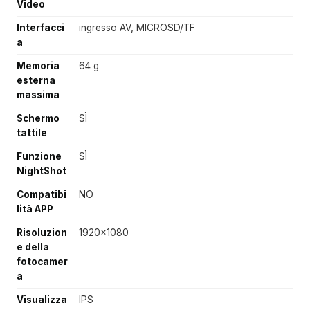
Video
Interfacci
ingresso AV, MICROSD/TF
a
Memoria
64 g
esterna
massima
Schermo
SÌ
tattile
Funzione
SÌ
NightShot
Compatibi
NO
lità APP
Risoluzion
1920x1080
e della
fotocamer
a
Visualizza
IPS