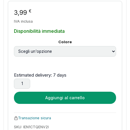
€
3,99
IVA inclusa
Disponibilità immediata
Colore
Estimated delivery: 7 days
Crema CC Correttiva 45ml con Centella Asiatica, Crema BB 
Aggiungi al carrello
Transazione sicura
SKU: IEN1CTQENV2I