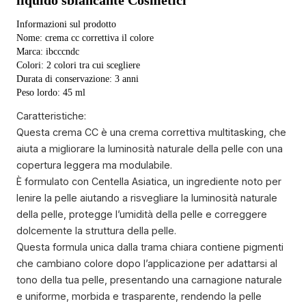
liquido sbiancante Cosmetici
Informazioni sul prodotto
Nome: crema cc correttiva il colore
Marca: ibcccndc
Colori: 2 colori tra cui scegliere
Durata di conservazione: 3 anni
Peso lordo: 45 ml
Caratteristiche:
Questa crema CC è una crema correttiva multitasking, che
aiuta a migliorare la luminosità naturale della pelle con una
copertura leggera ma modulabile.
È formulato con Centella Asiatica, un ingrediente noto per
lenire la pelle aiutando a risvegliare la luminosità naturale
della pelle, protegge l’umidità della pelle e correggere
dolcemente la struttura della pelle.
Questa formula unica dalla trama chiara contiene pigmenti
che cambiano colore dopo l’applicazione per adattarsi al
tono della tua pelle, presentando una carnagione naturale
e uniforme, morbida e trasparente, rendendo la pelle