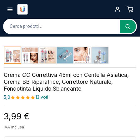
Cerca
Crema CC Correttiva 45ml con Centella Asiatica,
Crema BB Riparatrice, Correttore Naturale,
Fondotinta Liquido Sbiancante
5,0
13 voti
3,99
€
IVA inclusa