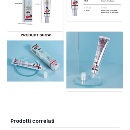
Prodotti correlati