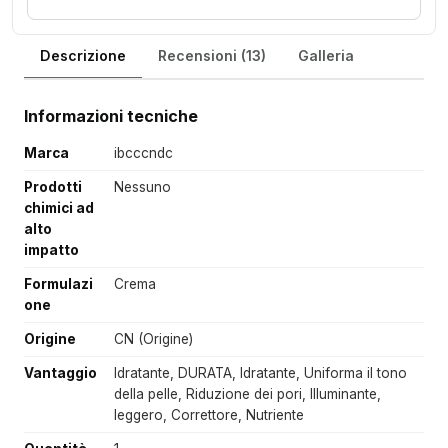
Descrizione
Recensioni (13)
Galleria
Informazioni tecniche
Marca
ibcccndc
Prodotti
Nessuno
chimici ad
alto
impatto
Formulazi
Crema
one
Origine
CN (Origine)
Vantaggio
Idratante, DURATA, Idratante, Uniforma il tono
della pelle, Riduzione dei pori, Illuminante,
leggero, Correttore, Nutriente