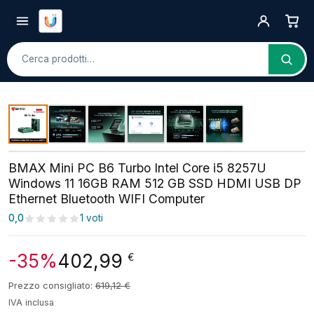
Cerca
BMAX Mini PC B6 Turbo Intel Core i5 8257U
Windows 11 16GB RAM 512 GB SSD HDMI USB DP
Ethernet Bluetooth WIFI Computer
0,0
1 voti
-35%
402,99
€
Prezzo consigliato:
619,12
€
IVA inclusa