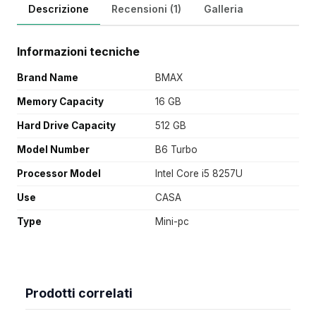
Descrizione
Recensioni (1)
Galleria
Informazioni tecniche
Brand Name
BMAX
Memory Capacity
16 GB
Hard Drive Capacity
512 GB
Model Number
B6 Turbo
Processor Model
Intel Core i5 8257U
Use
CASA
Type
Mini-pc
Prodotti correlati