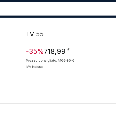
TV 55
-35%
718,99
€
Prezzo consigliato:
1.105,30
€
IVA inclusa