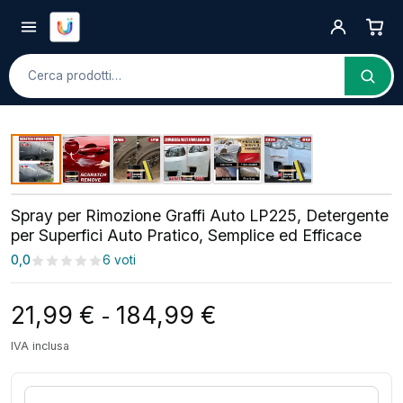
Cerca
Spray per Rimozione Graffi Auto LP225, Detergente
per Superfici Auto Pratico, Semplice ed Efficace
0,0
6 voti
Fascia di prezzo: d
21,99
€
184,99
€
-
IVA inclusa