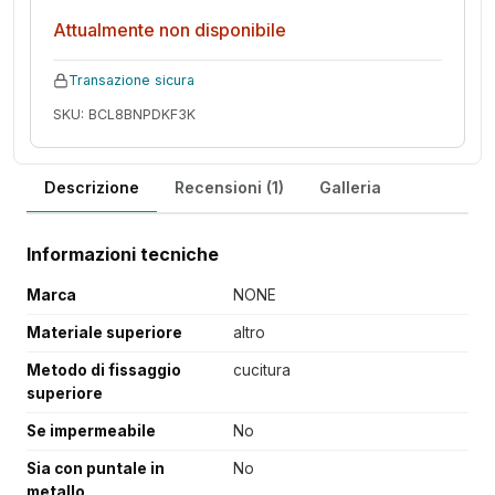
Attualmente non disponibile
Transazione sicura
SKU: BCL8BNPDKF3K
Descrizione
Recensioni (1)
Galleria
Informazioni tecniche
Marca
NONE
Materiale superiore
altro
Metodo di fissaggio
cucitura
superiore
Se impermeabile
No
Sia con puntale in
No
metallo