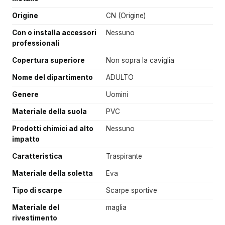
Origine
CN (Origine)
Con o installa accessori
Nessuno
professionali
Copertura superiore
Non sopra la caviglia
Nome del dipartimento
ADULTO
Genere
Uomini
Materiale della suola
PVC
Prodotti chimici ad alto
Nessuno
impatto
Caratteristica
Traspirante
Materiale della soletta
Eva
Tipo di scarpe
Scarpe sportive
Materiale del
maglia
rivestimento