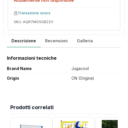
Attualmente non disponibile
Transazione sicura
SKU: AQR7MG5GBZ2V
Descrizione
Recensioni
Galleria
Informazioni tecniche
Brand Name
Jugacool
Origin
CN (Origine)
Prodotti correlati