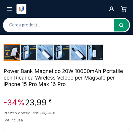
Cerca
Power Bank Magnetico 20W 10000mAh Portatile
con Ricarica Wireless Veloce per Magsafe per
iPhone 15 Pro Max 16 Pro
-34%
23,99
€
Prezzo consigliato:
36,30
€
IVA inclusa