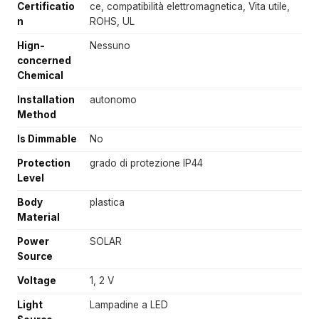
Certificatio
ce, compatibilità elettromagnetica, Vita utile,
n
ROHS, UL
Hign-
Nessuno
concerned
Chemical
Installation
autonomo
Method
Is Dimmable
No
Protection
grado di protezione IP44
Level
Body
plastica
Material
Power
SOLAR
Source
Voltage
1, 2 V
Light
Lampadine a LED