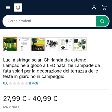
Cerca
Luci a stringa solari Ghirlanda da esterno
Lampadine a globo a LED natalizie Lampade da
fata solari per la decorazione del terrazza delle
feste in giardino in campeggio
0,0
11 voti
Fascia di prezzo: da
27,99
€
40,99
€
-
IVA inclusa