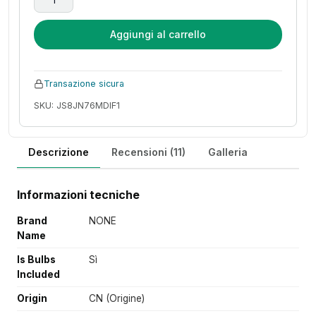
Aggiungi al carrello
Transazione sicura
SKU: JS8JN76MDIF1
Descrizione
Recensioni (11)
Galleria
Informazioni tecniche
Brand
NONE
Name
Is Bulbs
Sì
Included
Origin
CN (Origine)