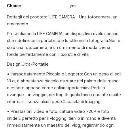
Choice
yes
Dettagli del prodotto: LIFE CAMERA – Una fotocamera, un
ornamento
Presentiamo la LIFE CAMERA, un dispositivo rivoluzionario
che ridefinisce la portabilità e lo stile nella fotografia.Non è
solo una fotocamera; è un ornamento di moda che si
fonde perfettamente con il tuo stile di vita.
Design Ultra-Portatile
• Inaspettatamente Piccolo e Leggero: Con un peso di soli
18 g, è abbastanza piccolo da stare nel palmo della mano
o essere appeso come collana/portachiavi.Portalo
ovunque—in viaggio, nei tragitti quotidiani o durante uscite
informali—senza alcun peso.Capacità di Imaging
• Prestazioni video e foto: cattura video 720P e foto
nitide.È perfetto per il vlogging: tienilo in mano e diventa
immediatamente un maestro del vlog, registrando ogni