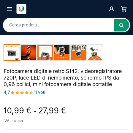
Cerca
Fotocamera digitale retrò S142, videoregistratore
720P, luce LED di riempimento, schermo IPS da
0,96 pollici, mini fotocamera digitale portatile
4,7
11 voti
Fascia di prezzo: da 
10,99
€
27,99
€
-
IVA inclusa