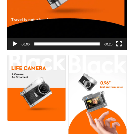
00:00
00:25