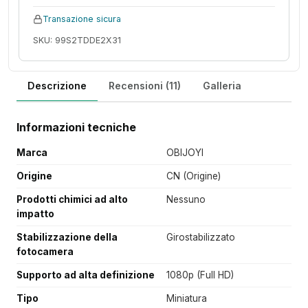
Transazione sicura
SKU: 99S2TDDE2X31
Descrizione
Recensioni (11)
Galleria
Informazioni tecniche
Marca
OBIJOYI
Origine
CN (Origine)
Prodotti chimici ad alto
Nessuno
impatto
Stabilizzazione della
Girostabilizzato
fotocamera
Supporto ad alta definizione
1080p (Full HD)
Tipo
Miniatura