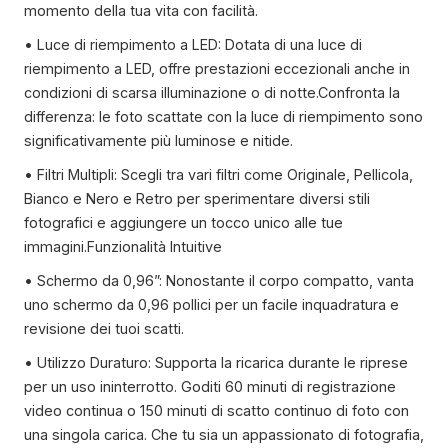
momento della tua vita con facilità.
• Luce di riempimento a LED: Dotata di una luce di
riempimento a LED, offre prestazioni eccezionali anche in
condizioni di scarsa illuminazione o di notte.Confronta la
differenza: le foto scattate con la luce di riempimento sono
significativamente più luminose e nitide.
• Filtri Multipli: Scegli tra vari filtri come Originale, Pellicola,
Bianco e Nero e Retro per sperimentare diversi stili
fotografici e aggiungere un tocco unico alle tue
immagini.Funzionalità Intuitive
• Schermo da 0,96”: Nonostante il corpo compatto, vanta
uno schermo da 0,96 pollici per un facile inquadratura e
revisione dei tuoi scatti.
• Utilizzo Duraturo: Supporta la ricarica durante le riprese
per un uso ininterrotto. Goditi 60 minuti di registrazione
video continua o 150 minuti di scatto continuo di foto con
una singola carica. Che tu sia un appassionato di fotografia,