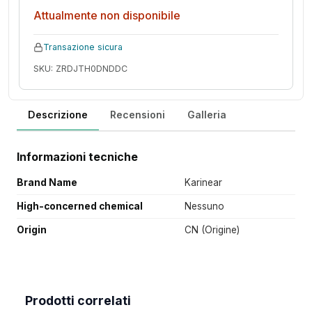
Attualmente non disponibile
Transazione sicura
SKU: ZRDJTH0DNDDC
Descrizione
Recensioni
Galleria
Informazioni tecniche
Brand Name
Karinear
High-concerned chemical
Nessuno
Origin
CN (Origine)
Prodotti correlati