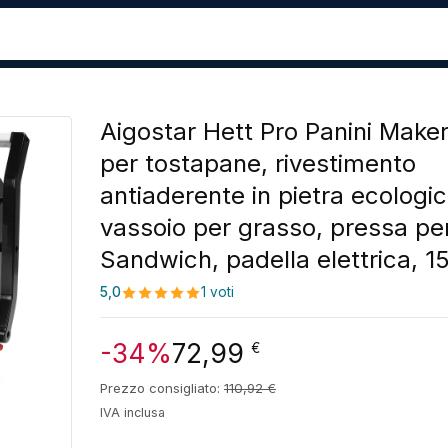
Aigostar Hett Pro Panini Maker
per tostapane, rivestimento
antiaderente in pietra ecologic
vassoio per grasso, pressa pe
Sandwich, padella elettrica, 1
5,0
1 voti
-34%
72,99
€
Prezzo consigliato:
110,92
€
IVA inclusa