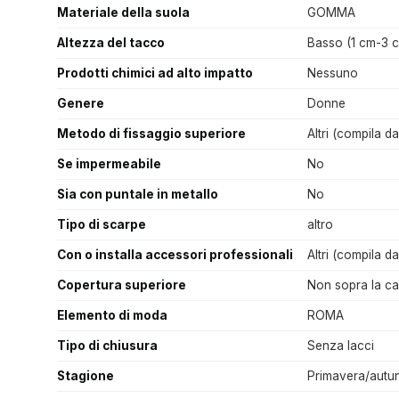
Materiale della suola
GOMMA
Altezza del tacco
Basso (1 cm-3 
Prodotti chimici ad alto impatto
Nessuno
Genere
Donne
Metodo di fissaggio superiore
Altri (compila da
Se impermeabile
No
Sia con puntale in metallo
No
Tipo di scarpe
altro
Con o installa accessori professionali
Altri (compila da
Copertura superiore
Non sopra la ca
Elemento di moda
ROMA
Tipo di chiusura
Senza lacci
Stagione
Primavera/autu