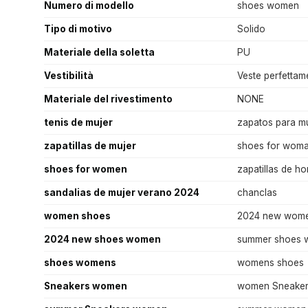
Numero di modello
shoes women
Tipo di motivo
Solido
Materiale della soletta
PU
Vestibilità
Veste perfettamen
Materiale del rivestimento
NONE
tenis de mujer
zapatos para m
zapatillas de mujer
shoes for wom
shoes for women
zapatillas de h
sandalias de mujer verano 2024
chanclas
women shoes
2024 new wome
2024 new shoes women
summer shoes
shoes womens
womens shoes
Sneakers women
women Sneake