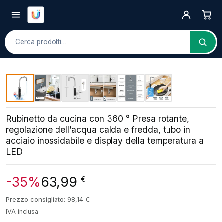
Cerca
Rubinetto da cucina con 360 ° Presa rotante,
regolazione dell’acqua calda e fredda, tubo in
acciaio inossidabile e display della temperatura a
LED
-35%
63,99
€
Prezzo consigliato:
98,14
€
IVA inclusa