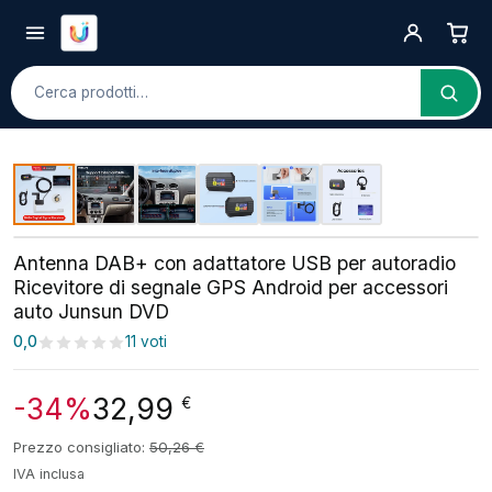
Cerca
Antenna DAB+ con adattatore USB per autoradio
Ricevitore di segnale GPS Android per accessori
auto Junsun DVD
0,0
11 voti
-34%
32,99
€
Prezzo consigliato:
50,26
€
IVA inclusa