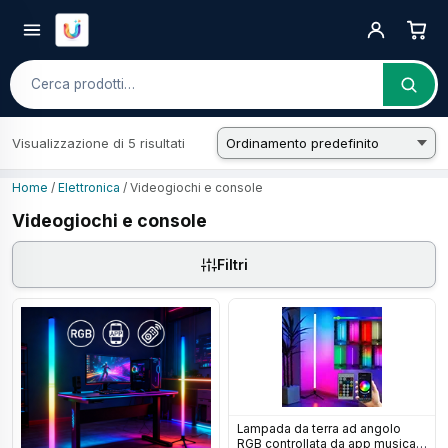
Cerca
Visualizzazione di 5 risultati
Home
/
Elettronica
/ Videogiochi e console
Videogiochi e console
Filtri
Lampada da terra ad angolo
RGB controllata da app musicale